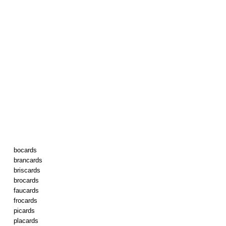
bocards
brancards
briscards
brocards
faucards
frocards
picards
placards