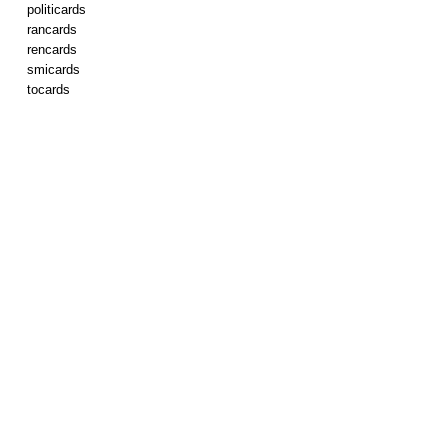
politicards
rancards
rencards
smicards
tocards