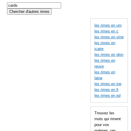
les rimes en um
les rimes en c
les rimes en oïne
les rimes en
icaire
les rimes en glon
les rimes en
reuve
les rimes en
laine
les rimes en ine
les rimes en lt
les rimes en ed
Trouvez les
mots qui riment
pour vos
poèmes, rap,