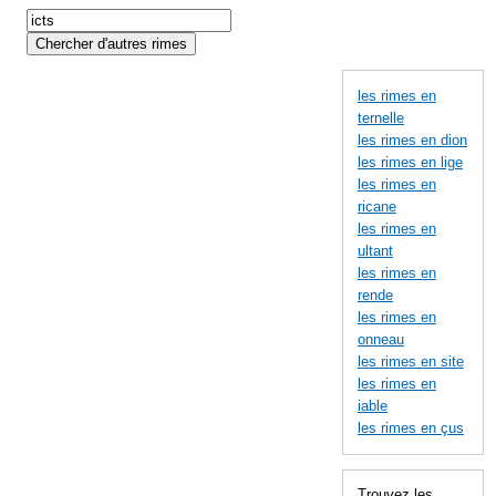
les rimes en
ternelle
les rimes en dion
les rimes en lige
les rimes en
ricane
les rimes en
ultant
les rimes en
rende
les rimes en
onneau
les rimes en site
les rimes en
iable
les rimes en çus
Trouvez les