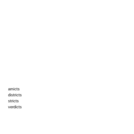
amicts
districts
stricts
verdicts